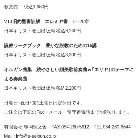
教文館 税込1,980円
VTJ
旧約聖書註解 エレミヤ書
1～20章
日本キリスト教団出版局 税込9,240円
説教ワークブック 豊かな説教のための15講
日本キリスト教団出版局 税込3,300円
オルガン曲集 続やさしい讃美歌前奏曲＆｢エリヤ｣のテーマに
よる奏楽曲
日本キリスト教団出版局 税込2,200円
日曜日･祝日･第1土曜日は定休日です。
ご注文は下記のFax・メール・留守番電話までお願いします。
有限会社 静岡聖文舎 FAX 054-260-5612 TEL 054-260-6644
Mail : info@s-seibun.co.jp