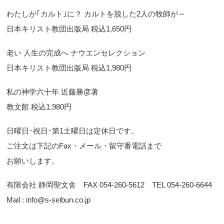
わたしが｢カルト｣に？ カルトを脱した2人の牧師が～
日本キリスト教団出版局 税込1,650円
老い 人生の完成へ ナウエンセレクション
日本キリスト教団出版局 税込1,980円
私の神学六十年 近藤勝彦著
教文館 税込1,980円
日曜日･祝日･第1土曜日は定休日です。
ご注文は下記のFax・メール・留守番電話まで
お願いします。
有限会社 静岡聖文舎 FAX 054-260-5612 TEL 054-260-6644
Mail : info@s-seibun.co.jp