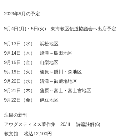
2023年9月の予定
9月4日(月)・5日(火) 東海教区伝道協議会へ出店予定
9月13日（水） 浜松地区
9月14日（木） 焼津～島田地区
9月15日（金） 山梨地区
9月19日（火） 榛原～掛川・森地区
9月20日（水） 沼津～御殿場地区
9月21日（木） 蒲原～富士・富士宮地区
9月22日（金） 伊豆地区
注目の新刊
アウグスティヌス著作集 20/Ⅱ 詩篇註解(6)
教文館 税込12,100円