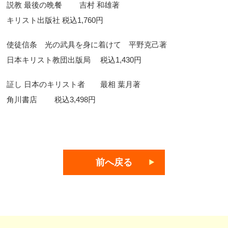
説教 最後の晩餐 吉村 和雄著
キリスト出版社 税込1,760円
使徒信条 光の武具を身に着けて 平野克己著
日本キリスト教団出版局 税込1,430円
証し 日本のキリスト者 最相 葉月著
角川書店 税込3,498円
前へ戻る