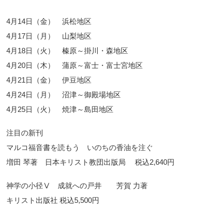
4月14日（金） 浜松地区
4月17日（月） 山梨地区
4月18日（火） 榛原～掛川・森地区
4月20日（木） 蒲原～富士・富士宮地区
4月21日（金） 伊豆地区
4月24日（月） 沼津～御殿場地区
4月25日（火） 焼津～島田地区
注目の新刊
マルコ福音書を読もう いのちの香油を注ぐ
増田 琴著 日本キリスト教団出版局 税込2,640円
神学の小径Ⅴ 成就への戸井 芳賀 力著
キリスト出版社 税込5,500円