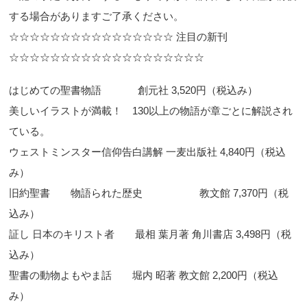
する場合がありますご了承ください。
☆☆☆☆☆☆☆☆☆☆☆☆☆☆☆☆ 注目の新刊
☆☆☆☆☆☆☆☆☆☆☆☆☆☆☆☆☆☆☆
はじめての聖書物語 創元社 3,520円（税込み）
美しいイラストが満載！ 130以上の物語が章ごとに解説され
ている。
ウェストミンスター信仰告白講解 一麦出版社 4,840円（税込
み）
旧約聖書 物語られた歴史 教文館 7,370円（税
込み）
証し 日本のキリスト者 最相 葉月著 角川書店 3,498円（税
込み）
聖書の動物よもやま話 堀内 昭著 教文館 2,200円（税込
み）