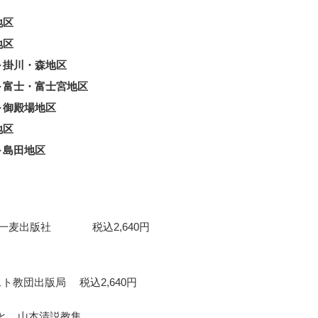
地区
地区
～掛川・森地区
～富士・富士宮地区
～御殿場地区
地区
～島田地区
麦出版社 税込2,640円
ト教団出版局 税込2,640円
と 山本清説教集