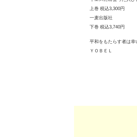
上巻 税込3,300円
一麦出版社 中
下巻 税込3,740円
平和をもたらす者は幸
ＹＯＢＥＬ 