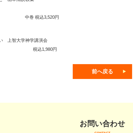
巻 税込3,520円
い 上智大学神学講演会
税込1,980円
前へ戻る
お問い合わせ
CONTACT