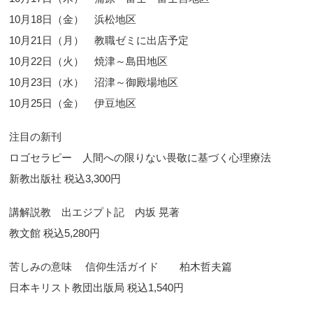
10月18日（金） 浜松地区
10月21日（月） 教職ゼミに出店予定
10月22日（火） 焼津～島田地区
10月23日（水） 沼津～御殿場地区
10月25日（金） 伊豆地区
注目の新刊
ロゴセラピー 人間への限りない畏敬に基づく心理療法
新教出版社 税込3,300円
講解説教 出エジプト記 内坂 晃著
教文館 税込5,280円
苦しみの意味 信仰生活ガイド 柏木哲夫篇
日本キリスト教団出版局 税込1,540円