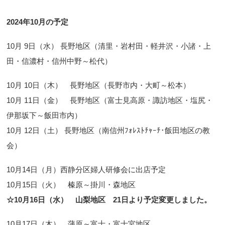
2024年10月の予定
10月 9日（水） 長野地区（清里・岩村田・軽井沢・小諸・上
田・信濃村・信州中野～松代）
10月 10日（木） 長野地区（長野市内・大町～松本）
10月 11日（金） 長野地区（富士見高原・諏訪地区・塩尻・
伊那坂下～飯田市内）
10月 12日（土） 長野地区（南信州ﾌｫﾚｽﾄﾁｬｰﾁ･飯田地区の教
会）
10月14日（月）西静分区婦人研修会に出店予定
10月15日（火） 榛原～掛川・森地区
☆10月16日（水） 山梨地区 21日より予定変更しました。
10月17日（木） 蒲原～富士・富士宮地区