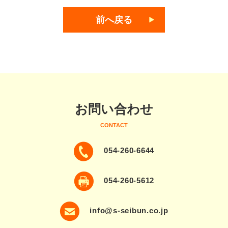
前へ戻る
お問い合わせ
CONTACT
054-260-6644
054-260-5612
info@s-seibun.co.jp